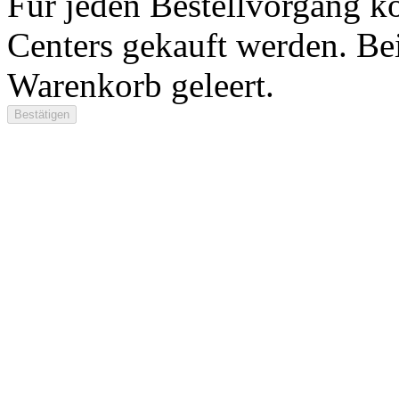
Für jeden Bestellvorgang k
Centers gekauft werden. Be
Warenkorb geleert.
Bestätigen